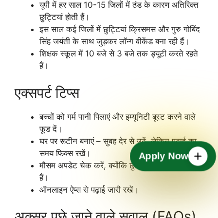
यूपी में हर साल 10-15 जिलों में ठंड के कारण अतिरिक्त
छुट्टियां होती हैं।
इस साल कई जिलों में छुट्टियां क्रिसमस और गुरु गोबिंद
सिंह जयंती के साथ जुड़कर लॉन्ग वीकेंड बना रही हैं।
शिक्षक स्कूल में 10 बजे से 3 बजे तक ड्यूटी करते रहते
हैं।
एक्सपर्ट टिप्स
बच्चों को गर्म पानी पिलाएं और इम्यूनिटी बूस्ट करने वाले
फूड दें।
घर पर रूटीन बनाएं – सुबह देर से उठें, लेकिन पढ़ाई का
समय फिक्स रखें।
Apply Now
मौसम अपडेट चेक करें, क्योंकि छुट्टियां आगे बढ़ सकती
हैं।
ऑनलाइन ऐप्स से पढ़ाई जारी रखें।
अक्सर पूछे जाने वाले सवाल (FAQs)