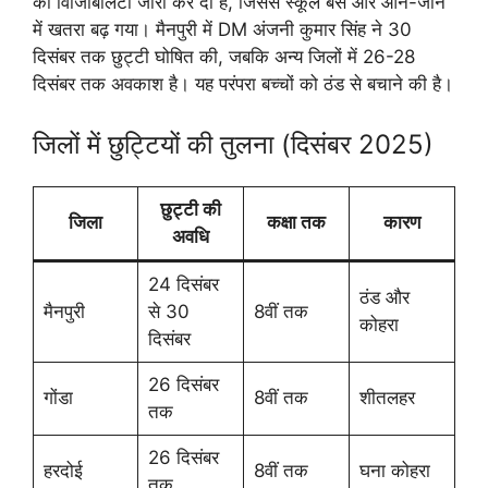
की विजिबिलिटी जीरो कर दी है, जिससे स्कूल बस और आने-जाने
में खतरा बढ़ गया। मैनपुरी में DM अंजनी कुमार सिंह ने 30
दिसंबर तक छुट्टी घोषित की, जबकि अन्य जिलों में 26-28
दिसंबर तक अवकाश है। यह परंपरा बच्चों को ठंड से बचाने की है।
जिलों में छुट्टियों की तुलना (दिसंबर 2025)
छुट्टी की
जिला
कक्षा तक
कारण
अवधि
24 दिसंबर
ठंड और
मैनपुरी
से 30
8वीं तक
कोहरा
दिसंबर
26 दिसंबर
गोंडा
8वीं तक
शीतलहर
तक
26 दिसंबर
हरदोई
8वीं तक
घना कोहरा
तक