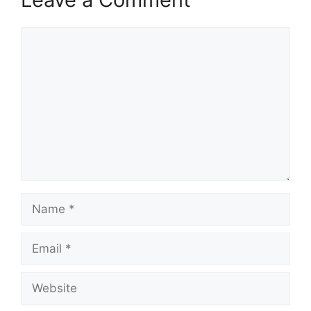
Comment
Name
Email
Website