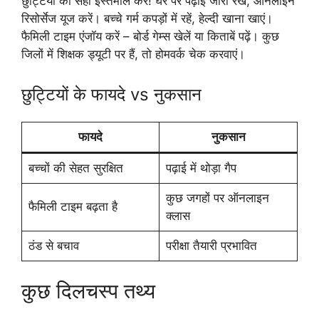
छुट्टियों का सही इस्तेमाल करें! घर पर पढ़ाई जारी रखें, ऑनलाइन
रिसोर्सेज यूज करें। बच्चे गर्म कपड़ों में रहें, हेल्दी खाना खाएं।
फैमिली टाइम एंजॉय करें – बोर्ड गेम्स खेलें या किताबें पढ़ें। कुछ
जिलों में शिक्षक ड्यूटी पर हैं, तो होमवर्क चेक करवाएं।
छुट्टियों के फायदे vs नुकसान
फायदे
नुकसान
बच्चों की सेहत सुरक्षित
पढ़ाई में थोड़ा गैप
कुछ जगहों पर ऑनलाइन
फैमिली टाइम बढ़ता है
क्लास
ठंड से बचाव
परीक्षा तैयारी प्रभावित
कुछ दिलचस्प तथ्य