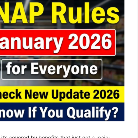
it’s covered by benefits that just got a major