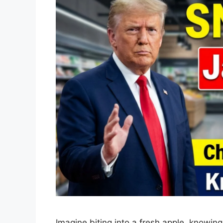
Imagine biting into a fresh apple, knowing 