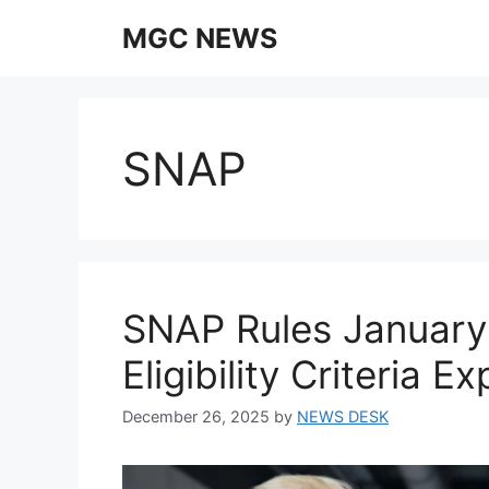
Skip
MGC NEWS
to
content
SNAP
SNAP Rules January
Eligibility Criteria E
December 26, 2025
by
NEWS DESK