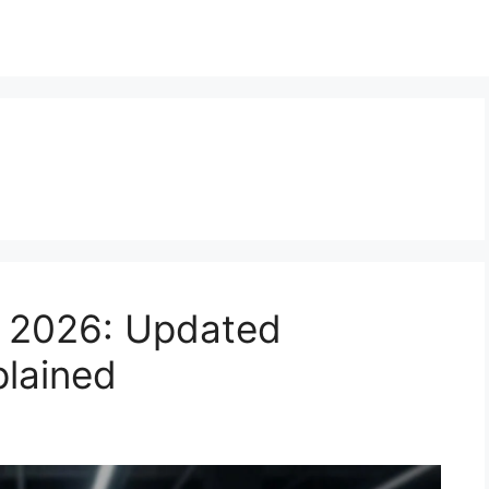
 2026: Updated
xplained